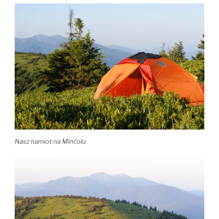
Nasz namiot na Minčolu