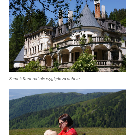
Zamek Kunerad nie wygląda za dobrze