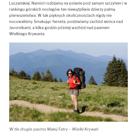
Luczańskiej. Namiot rozbijamy na polanie pod samym szczytem i w
rankingu górskich noclegów ten niewątpliwie dzierży palmę
pierwszeństwa. W tak pięknych okolicznościach nigdy nie
nocowaliśmy. Smakując ferneta, podziwiamy zachód słońca nad
Javornikami, a kilka godzin później wschód nad pasmem
Wielkiego Krywania.
W tle drugie pasmo Małej Fatry – Wielki Krywań