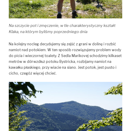
Na szczycie pot i zmęczenie, w tle charakterystyczny kształt
Kľaka, na którym byliśmy poprzedniego dnia
Na kolejny nocleg decydujemy się zejść z grani w dolinę i rozbić
namiot nad potokiem. W ten sposób rozwiązujemy problem wody
do picia i wieczornej toalety. Z Sedla Marikovej schodzimy kilkaset
metrów w dół wzdłuż potoku Bystricka, rozbijamy namiot na
kawałku płaskiego, przy wiacie na siano. Jest potok, jest pusto i
cicho, czegóż więcej chcieć.