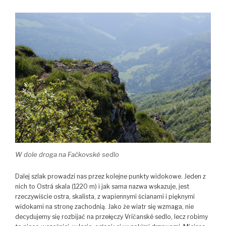
W dole droga na Fačkovské sedlo
Dalej szlak prowadzi nas przez kolejne punkty widokowe. Jeden z
nich to Ostrá skala (1220 m) i jak sama nazwa wskazuje, jest
rzeczywiście ostra, skalista, z wapiennymi ścianami i pięknymi
widokami na stronę zachodnią. Jako że wiatr się wzmaga, nie
decydujemy się rozbijać na przełęczy Vríčanské sedlo, lecz robimy