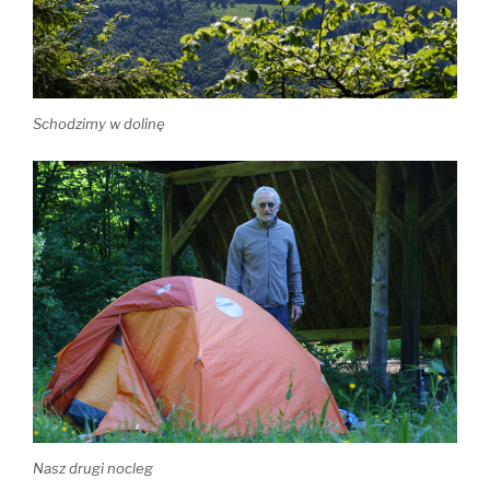
Schodzimy w dolinę
Nasz drugi nocleg