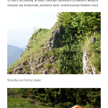
to nieco wcześniej, w lesie, osłonięci wysokimi drzewami. Miejsce
okazało się doskonałe, jesteśmy sami, wokół panuje idealna cisza.
Ścieżka na Ostrej skale