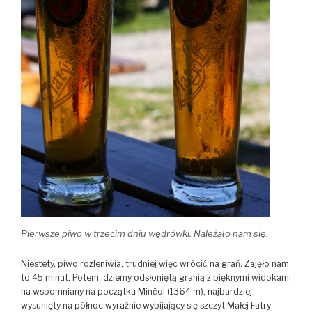
Pierwsze piwo w trzecim dniu wędrówki. Należało nam się.
Niestety, piwo rozleniwia, trudniej więc wrócić na grań. Zajęło nam
to 45 minut. Potem idziemy odsłoniętą granią z pięknymi widokami
na wspomniany na początku Minčol (1364 m), najbardziej
wysunięty na północ wyraźnie wybijający się szczyt Małej Fatry