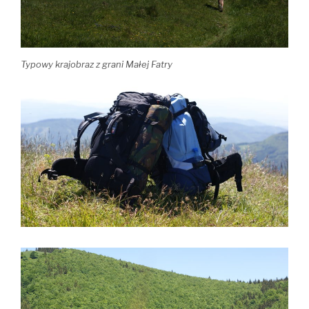
Typowy krajobraz z grani Małej Fatry