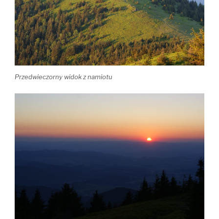
Przedwieczorny widok z namiotu